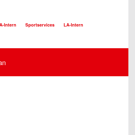
A-Intern
Sportservices
LA-Intern
an