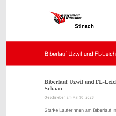
Biberlauf Uzwil und FL-Leic
Biberlauf Uzwil und FL-Leic
Schaan
Geschrieben am Mai 30, 2026
Starke Läuferinnen am Biberlauf in