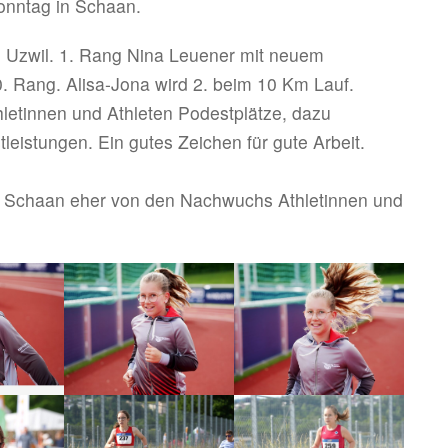
onntag in Schaan.
n Uzwil. 1. Rang Nina Leuener mit neuem
0. Rang. Alisa-Jona wird 2. beim 10 Km Lauf.
hletinnen und Athleten Podestplätze, dazu
tleistungen. Ein gutes Zeichen für gute Arbeit.
n Schaan eher von den Nachwuchs Athletinnen und