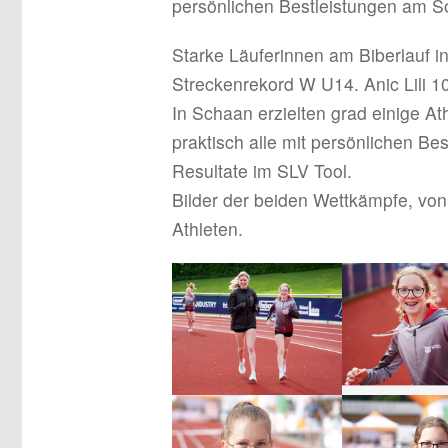
persönlichen Bestleistungen am S
Starke Läuferinnen am Biberlauf i
Streckenrekord W U14. Anic Lili 1
In Schaan erzielten grad einige At
praktisch alle mit persönlichen Bes
Resultate im SLV Tool.
Bilder der beiden Wettkämpfe, vo
Athleten.