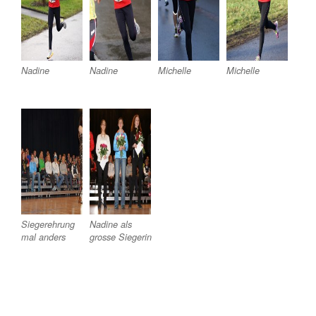
Nadine
Nadine
Michelle
Michelle
Siegerehrung
Nadine als
mal anders
grosse Siegerin