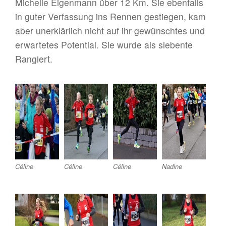
Michelle Eigenmann über 12 Km. Sie ebenfalls
in guter Verfassung ins Rennen gestiegen, kam
aber unerklärlich nicht auf ihr gewünschtes und
erwartetes Potential. Sie wurde als siebente
Rangiert.
Céline
Céline
Céline
Nadine