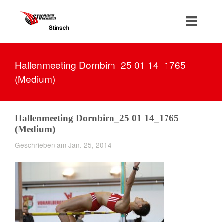
Hallenmeeting Dornbirn_25 01 14_1765
(Medium)
Hallenmeeting Dornbirn_25 01 14_1765
(Medium)
Geschrieben am Jan. 25, 2014