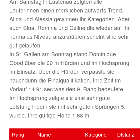
Am Samstag in Lustenau zeigten alle
Läuferinnen einen merklichen aufwärts Trend.
Alina und Alessia gewinnen ihr Kategorien. Aber
auch Sina, Romina und Céline die wieder auf ihr
normales Niveau anzuknüpfen scheint sind sehr
gut gelaufen.
In St. Gallen am Sonntag stand Dominique
Good über die 60 m Hürden und im Hochsprung
im Einsatz. Über die Hürden verpasste sie
hauchdünn die Finalqualifikation. Ihre Zeit im
Vorlauf 14.91 sec was den 9. Rang bedeutete.
Im Hochsprung zeigte sie eine sehr gute
Leistung indem sie mit sehr guten Sprüngen 5.
wurde. Ihre gültige Höhe 1.68 m.
Rang
Name
Kategorie
Distanz