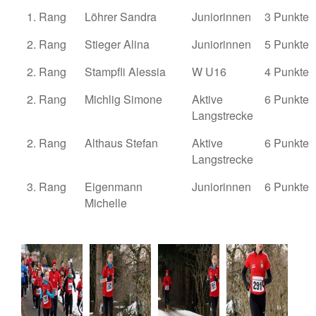
1. Rang
Löhrer Sandra
Juniorinnen
3 Punkte
2. Rang
Stieger Alina
Juniorinnen
5 Punkte
2. Rang
Stampfli Alessia
W U16
4 Punkte
2. Rang
Michlig Simone
Aktive
6 Punkte
Langstrecke
2. Rang
Althaus Stefan
Aktive
6 Punkte
Langstrecke
3. Rang
Eigenmann
Juniorinnen
6 Punkte
Michelle