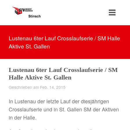
Lustenau 6ter Lauf Crosslaufserie / SM Halle
Aktive St. Gallen
Lustenau 6ter Lauf Crosslaufserie / SM
Halle Aktive St. Gallen
Geschrieben am Feb. 14, 2015
In Lustenau der letzte Lauf der diesjährigen
Crosslaufserie und in St. Gallen SM der Aktiven
in der Halle.